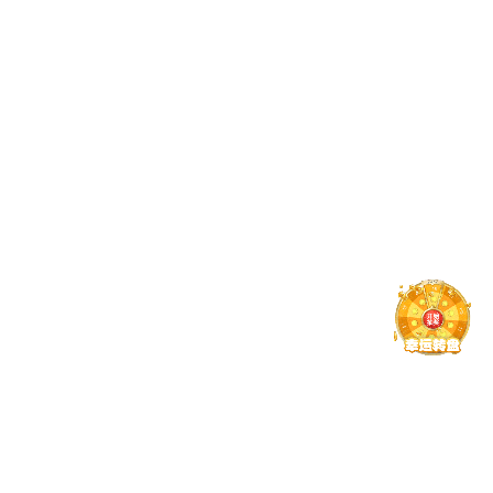
2023 数据安全合规金奖
世界杯官方网页版-世界杯(中国) 通过 ISO 安全认证审核，在
平台访问、数据加密等方面表现优异。