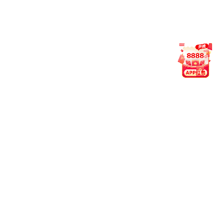
式清晰呈现平台运行概况与用户行为特征。
页面加载
0.21s
平均加载时间
日活跃用户
56K