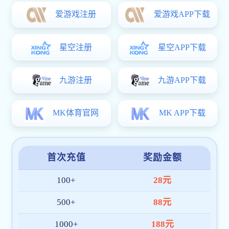
随着世界杯官方网页版-世界杯(中国)需求增
长，平台陆续上线直播回放、数据分析、比分
预测等功能，同时支持APP与网页双端操作，
带来更快更稳的观赛体验。
03. 国际拓展
目前世界杯网站网页已在东南亚、欧美等区域
建立本地化团队，推动技术与服务全球落地，
打造具有国际竞争力的赛事平台品牌。