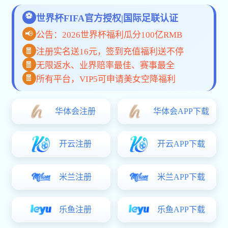
01. 初创定位
世界杯网站网页起源于对体育精神与数字技术
的热爱，早期平台聚焦于赛事数据与直播服
务，并率先实现多赛程同步与智能提醒功能，
赢得众多球迷的信任。
02. 服务升级