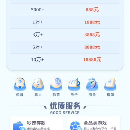
荣耀时刻展示
世界杯网站网页 以卓越服务赢得多项专业认可，每一份荣誉
都是用户信赖的见证。