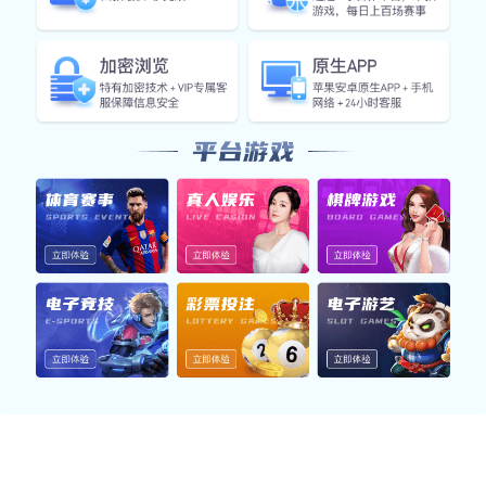
2022 区域体育科技创新奖
凭借数据整合与直播体验创新，获得东南亚体育数字服务组
织授予年度平台奖项。