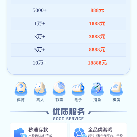
02. 服务升级
随着世界杯官方网页版-世界杯(中国)需求增
长，平台陆续上线直播回放、数据分析、比分
预测等功能，同时支持APP与网页双端操作，
带来更快更稳的观赛体验。
03. 国际拓展
目前世界杯网站网页已在东南亚、欧美等区域
建立本地化团队，推动技术与服务全球落地，
打造具有国际竞争力的赛事平台品牌。