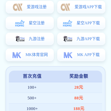
01. 初创定位
世界杯网站网页起源于对体育精神与数字技术
的热爱，早期平台聚焦于赛事数据与直播服
务，并率先实现多赛程同步与智能提醒功能，
赢得众多球迷的信任。