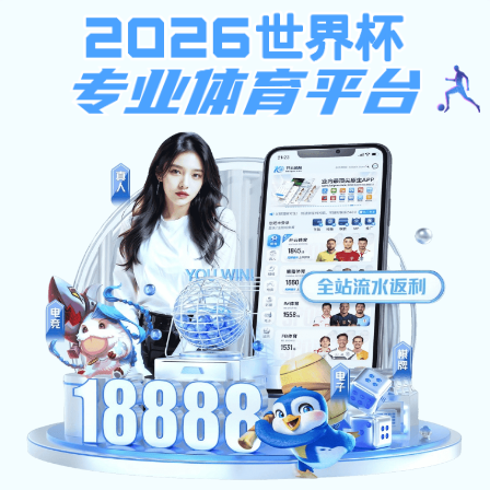
注册入口
世界杯网站网页
APP与网页版
入口｜畅享全球体育赛事与数
据服务
欢迎访问
世界杯网站网页
，提供全面覆盖足
球、篮球、电竞等项目的赛事资讯与数据内容，
支持
APP下载
与
网页使用
，每日同步更新千场
比赛，聚焦热门体育内容， 助您轻松获取赛事
动态，掌握比赛节奏。