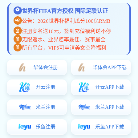
手机App
网页版
关于世界杯网站网页
世界杯网站网页是一家融合科技创新与全球视野的体育赛事
服务平台，致力于为用户提供高效、可信赖的互动观赛体
验。 从数据同步到高清直播、从终端兼容到多语言支持，我
们不断突破技术边界，构建智能化、低延迟、高稳定的服务
体系。 每一次点击，都体现我们对用户体验的专注与专业。