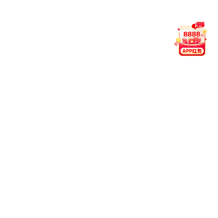
界杯(中国) 始终将隐私保护作为平台核心。
05. 客服支持时间？
平台客服全年 24 小时在线，支持中文、英文与马来语多语言服
务。无论您遇到技术问题、账户疑问，或希望了解功能详情，我
们都将即时响应。
06. 观看直播是否收费？
平台提供免费赛事直播服务，部分高峰赛事可能需完成账号登录
方可观看。世界杯网站网页 致力于为广大体育爱好者打造一个公
开透明、便捷高效的观赛环境。